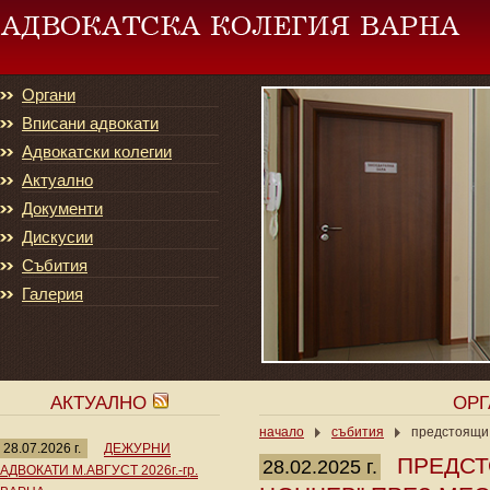
Органи
Вписани адвокати
Адвокатски колегии
Актуално
Документи
Дискусии
Събития
Галерия
АКТУАЛНО
ОР
начало
събития
предстоящи 
28.07.2026 г.
ДЕЖУРНИ
ПРЕДСТ
28.02.2025 г.
АДВОКАТИ М.АВГУСТ 2026г.-гр.