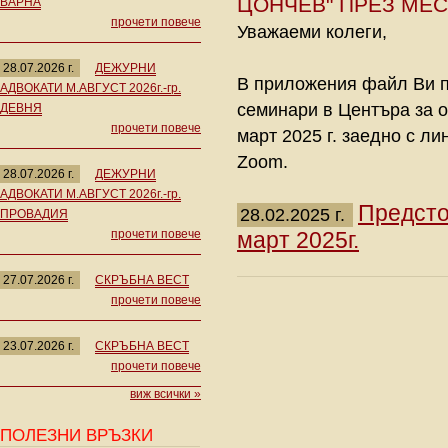
ЦОНЧЕВ" ПРЕЗ МЕС
ВАРНА
прочети повече
Уважаеми колеги,
28.07.2026 г.
ДЕЖУРНИ
В приложения файл Ви п
АДВОКАТИ М.АВГУСТ 2026г.-гр.
семинари в Центъра за о
ДЕВНЯ
прочети повече
март 2025 г. заедно с л
Zoom.
28.07.2026 г.
ДЕЖУРНИ
АДВОКАТИ М.АВГУСТ 2026г.-гр.
Предсто
28.02.2025 г.
ПРОВАДИЯ
прочети повече
март 2025г.
27.07.2026 г.
СКРЪБНА ВЕСТ
прочети повече
23.07.2026 г.
СКРЪБНА ВЕСТ
прочети повече
виж всички »
ПОЛЕЗНИ ВРЪЗКИ