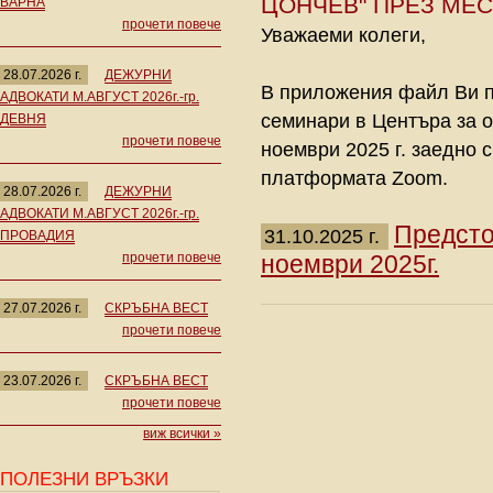
ЦОНЧЕВ" ПРЕЗ МЕС
ВАРНА
прочети повече
Уважаеми колеги,
28.07.2026 г.
ДЕЖУРНИ
В приложения файл Ви п
АДВОКАТИ М.АВГУСТ 2026г.-гр.
семинари в Центъра за о
ДЕВНЯ
прочети повече
ноември 2025 г. заедно с
платформата Zoom.
28.07.2026 г.
ДЕЖУРНИ
АДВОКАТИ М.АВГУСТ 2026г.-гр.
Предсто
31.10.2025 г.
ПРОВАДИЯ
прочети повече
ноември 2025г.
27.07.2026 г.
СКРЪБНА ВЕСТ
прочети повече
23.07.2026 г.
СКРЪБНА ВЕСТ
прочети повече
виж всички »
ПОЛЕЗНИ ВРЪЗКИ