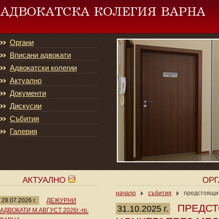
Органи
Вписани адвокати
Адвокатски колегии
Актуално
Документи
Дискусии
Събития
Галерия
АКТУАЛНО
ОР
начало
събития
предстоящи 
28.07.2026 г.
ДЕЖУРНИ
ПРЕДСТ
31.10.2025 г.
АДВОКАТИ М.АВГУСТ 2026г.-гр.