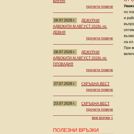
ВАРНА
Уваж
прочети повече
по по
и рай
28.07.2026 г.
ДЕЖУРНИ
въпро
АДВОКАТИ М.АВГУСТ 2026г.-гр.
оптим
ДЕВНЯ
възмо
прочети повече
на ел
При ж
28.07.2026 г.
ДЕЖУРНИ
включ
АДВОКАТИ М.АВГУСТ 2026г.-гр.
ПРОВАДИЯ
прочети повече
27.07.2026 г.
СКРЪБНА ВЕСТ
прочети повече
23.07.2026 г.
СКРЪБНА ВЕСТ
прочети повече
виж всички »
ПОЛЕЗНИ ВРЪЗКИ