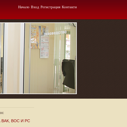
Начало
Вход
Регистрация
Контакти
вос
ВАК, ВОС И РС