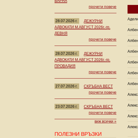
ВАРНА
прочети повече
Адели
28.07.2026 г.
ДЕЖУРНИ
АДВОКАТИ М.АВГУСТ 2026г.-гр.
Албен
ДЕВНЯ
прочети повече
Албен
Албен
28.07.2026 г.
ДЕЖУРНИ
АДВОКАТИ М.АВГУСТ 2026г.-гр.
Албен
ПРОВАДИЯ
прочети повече
Албе
Албен
27.07.2026 г.
СКРЪБНА ВЕСТ
прочети повече
Алекс
Алекс
23.07.2026 г.
СКРЪБНА ВЕСТ
прочети повече
Алекс
виж всички »
Алекс
ПОЛЕЗНИ ВРЪЗКИ