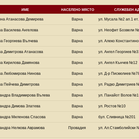
ИМЕ
НАСЕЛЕНО МЯСТО
СЛУЖЕБЕН А
на Атанасова Демирева
Варна
ул. Мусала №2 ап.1 ет.
а Василева Ангелова
Варна
ул. Неофит Бозвели №1
а Георгиева Вълчева
Варна
ул. Алеко Константин
а Димитрова Атанасова
Варна
ул. Ангел Георгиев №3
а Кирилова Дамянова
Варна
ул. Ангел Кънчев №12
на Любомирова Нинова
Варна
ул. Д-р Пискюлиев №78 
а Пейчева Димитрова
Варна
ул. Радко Димитриев 
андра Владимирова Вълева
Варна
ул. Панайот Волов №1
андра Димова Златева
Варна
ул. Ростов №10
андра Миленова Спасова
Варна
бул. Сливница №201
андра Нелкова Аврамова
Провадия
ул. Ал.Стамболийски 