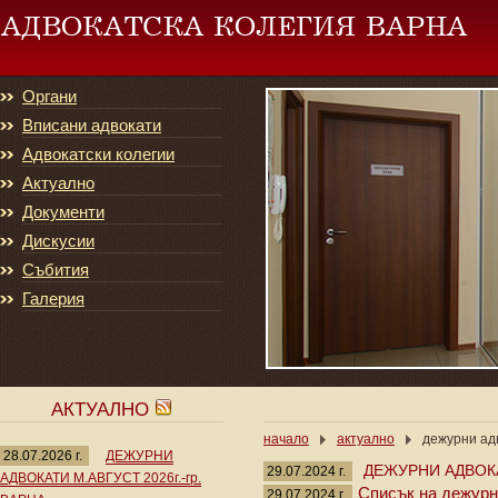
Органи
Вписани адвокати
Адвокатски колегии
Актуално
Документи
Дискусии
Събития
Галерия
АКТУАЛНО
начало
актуално
дежурни адв
28.07.2026 г.
ДЕЖУРНИ
ДЕЖУРНИ АДВОКА
29.07.2024 г.
АДВОКАТИ М.АВГУСТ 2026г.-гр.
Списък на дежурни
29.07.2024 г.