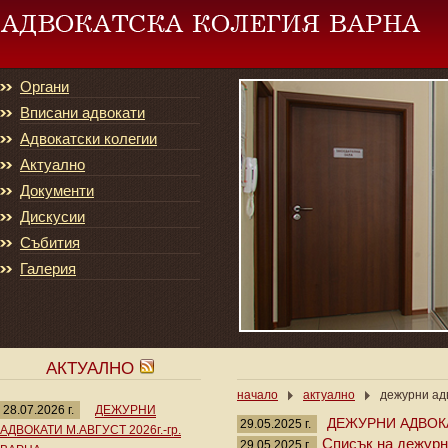
Органи
Вписани адвокати
Адвокатски колегии
Актуално
Документи
Дискусии
Събития
Галерия
АКТУАЛНО
начало
актуално
дежурни адв
28.07.2026 г.
ДЕЖУРНИ
ДЕЖУРНИ АДВОКАТ
29.05.2025 г.
АДВОКАТИ М.АВГУСТ 2026г.-гр.
Списък на дежурни
29.05.2025 г.