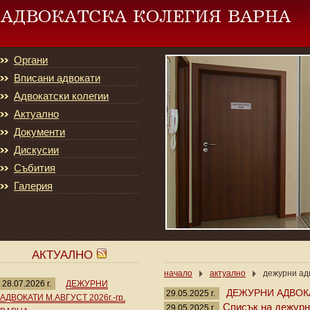
Органи
Вписани адвокати
Адвокатски колегии
Актуално
Документи
Дискусии
Събития
Галерия
АКТУАЛНО
начало
актуално
дежурни адв
28.07.2026 г.
ДЕЖУРНИ
ДЕЖУРНИ АДВОКА
29.05.2025 г.
АДВОКАТИ М.АВГУСТ 2026г.-гр.
Списък на дежурни
29.05.2025 г.