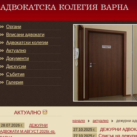
Органи
Вписани адвокати
Адвокатски колегии
Актуално
Документи
Дискусии
Събития
Галерия
АКТУАЛНО
начало
актуално
дежурни адв
28.07.2026 г.
ДЕЖУРНИ
ДЕЖУРНИ АДВОКА
27.10.2025 г.
АДВОКАТИ М.АВГУСТ 2026г.-гр.
Списък на дежурни
27.10.2025 г.